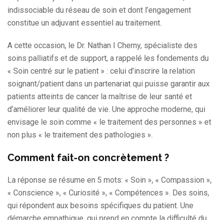
indissociable du réseau de soin et dont l’engagement
constitue un adjuvant essentiel au traitement.
A cette occasion, le Dr. Nathan I Cherny, spécialiste des
soins palliatifs et de support, a rappelé les fondements du
« Soin centré sur le patient » : celui d’inscrire la relation
soignant/patient dans un partenariat qui puisse garantir aux
patients atteints de cancer la maîtrise de leur santé et
d’améliorer leur qualité de vie. Une approche moderne, qui
envisage le soin comme « le traitement des personnes » et
non plus « le traitement des pathologies ».
Comment fait-on concrètement ?
La réponse se résume en 5 mots: « Soin », « Compassion »,
« Conscience », « Curiosité », « Compétences ». Des soins,
qui répondent aux besoins spécifiques du patient. Une
démarche empathique, qui prend en compte la difficulté du