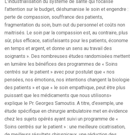
L’industrialisation du système de santé qui focalise
l’attention sur le budget, déshumanise le soin et engendre :
perte de compassion, souffrance des patients,
fragmentation du soin, burn out du personnel et coûts non
maitrisés. Le soin par la compassion est, au contraire, plus
sûr, plus efficace, satisfaisants pour les patients, économe
en temps et argent, et donne un sens au travail des
soignants ». Des nombreuses études randomisées mettent
en lumière les bénéfices des programmes de « Soins
centrés sur le patient » avec pour postulat que « nos
pensées, nos émotions, nos intentions changent la biologie
des patients » et que « le soin empathique, peut être plus
puissant que les médicaments que nous utilisons»
explique le Pr. Georges Samoutis. A titre, d’exemple, une
étude spécifique en chirurgie ambulatoire met en évidence
chez les sujets opérés ayant suivi un programme de «
Soins centrés sur le patient » : une meilleure cicatrisation,
de meilleurs résultats chirurgicaux, une réduction des