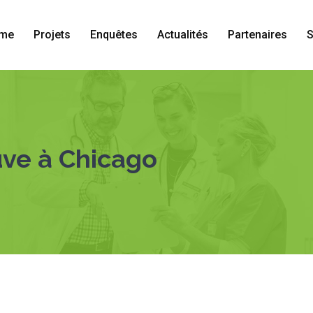
me
Projets
Enquêtes
Actualités
Partenaires
S
ve à Chicago