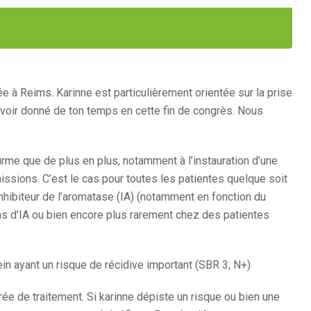
ée à Reims. Karinne est particulièrement orientée sur la prise
voir donné de ton temps en cette fin de congrès. Nous
irme que de plus en plus, notamment à l’instauration d’une
issions. C’est le cas pour toutes les patientes quelque soit
nhibiteur de l’aromatase (IA) (notamment en fonction du
ns d’IA ou bien encore plus rarement chez des patientes
in ayant un risque de récidive important (SBR 3, N+)
urée de traitement. Si karinne dépiste un risque ou bien une