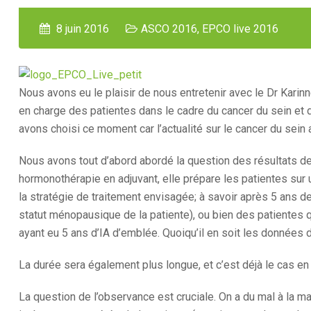
8 juin 2016
ASCO 2016
,
EPCO live 2016
Nous avons eu le plaisir de nous entretenir avec le Dr Karinn
en charge des patientes dans le cadre du cancer du sein et
avons choisi ce moment car l’actualité sur le cancer du sein
Nous avons tout d’abord abordé la question des résultats de 
hormonothérapie en adjuvant, elle prépare les patientes sur 
la stratégie de traitement envisagée; à savoir après 5 ans d
statut ménopausique de la patiente), ou bien des patientes 
ayant eu 5 ans d’IA d’emblée. Quoiqu’il en soit les données 
La durée sera également plus longue, et c’est déjà le cas en
La question de l’observance est cruciale. On a du mal à la mai