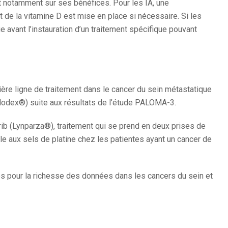
nt notamment sur ses bénéfices. Pour les IA, une
 de la vitamine D est mise en place si nécessaire. Si les
avant l’instauration d’un traitement spécifique pouvant
ière ligne de traitement dans le cancer du sein métastatique
aslodex®) suite aux résultats de l’étude PALOMA-3.
aparib (Lynparza®), traitement qui se prend en deux prises de
e aux sels de platine chez les patientes ayant un cancer de
es pour la richesse des données dans les cancers du sein et