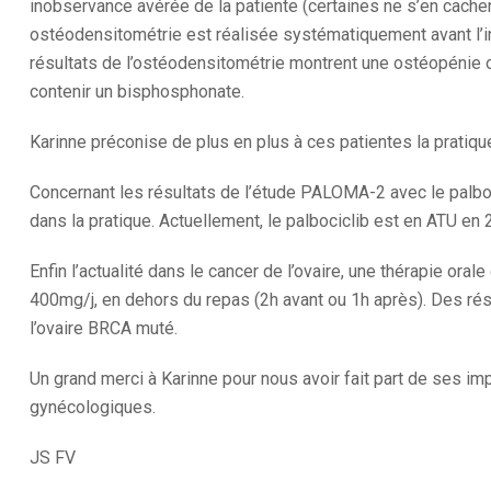
inobservance avérée de la patiente (certaines ne s’en cache
ostéodensitométrie est réalisée systématiquement avant l’in
résultats de l’ostéodensitométrie montrent une ostéopénie o
contenir un bisphosphonate.
Karinne préconise de plus en plus à ces patientes la pratiqu
Concernant les résultats de l’étude PALOMA-2 avec le palboci
dans la pratique. Actuellement, le palbociclib est en ATU e
Enfin l’actualité dans le cancer de l’ovaire, une thérapie oral
400mg/j, en dehors du repas (2h avant ou 1h après). Des rés
l’ovaire BRCA muté.
Un grand merci à Karinne pour nous avoir fait part de ses i
gynécologiques.
JS FV