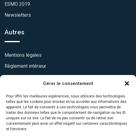
ESMO 2019
Newsletters
Autres
Mentions légales
Règlement intérieur
Statuts
Gérer le consentement
Charte de transparence
Pour offrir les meilleures expériences, nous utilisons des technologies
telles que les cookies pour stocker et/ou accéder aux informations des
CONTACTEZ-NOUS
appareils. Le fait de consentir à ces technologies nous permettra de
traiter des données telles que le comportement de navigation ou les ID
uniques sur ce site. Le fait de ne pas consentir ou de retirer son
consentement peut avoir un effet négatif sur certaines caractéristiques
95 bis rue de Paris, 91570 Bièvres
et fonctions.